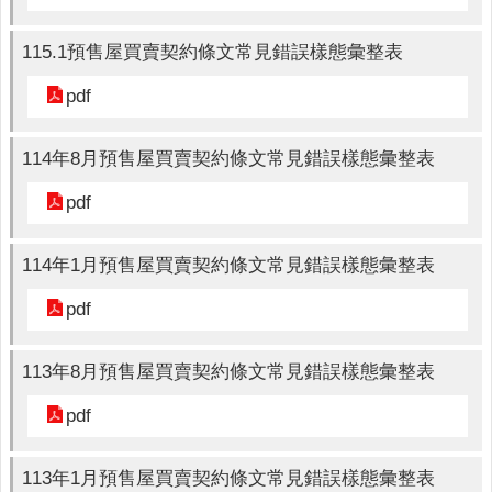
詢
系
115.1預售屋買賣契約條文常見錯誤樣態彙整表
統
pdf
便
民
服
114年8月預售屋買賣契約條文常見錯誤樣態彙整表
務
pdf
資
訊
114年1月預售屋買賣契約條文常見錯誤樣態彙整表
公
開
pdf
民
意
113年8月預售屋買賣契約條文常見錯誤樣態彙整表
交
流
pdf
相
113年1月預售屋買賣契約條文常見錯誤樣態彙整表
關