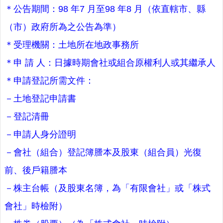
＊公告期間：98 年7 月至98 年8 月（依直轄市、縣
（市）政府所為之公告為準）
＊受理機關：土地所在地政事務所
＊申 請 人：日據時期會社或組合原權利人或其繼承人
＊申請登記所需文件：
－土地登記申請書
－登記清冊
－申請人身分證明
－會社（組合）登記簿謄本及股東（組合員）光復
前、後戶籍謄本
－株主台帳（及股東名簿，為「有限會社」或「株式
會社」時檢附）