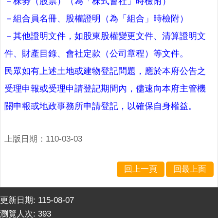
－株劵（股票）（為「株式會社」時檢附）
－組合員名冊、股權證明（為「組合」時檢附）
－其他證明文件，如股東股權變更文件、清算證明文
件、財產目錄、會社定款（公司章程）等文件。
民眾如有上述土地或建物登記問題，應於本府公告之
受理申報或受理申請登記期間內，儘速向本府主管機
關申報或地政事務所申請登記，以確保自身權益。
上版日期：110-03-03
回上一頁
回最上面
更新日期:
115-08-07
瀏覽人次:
393