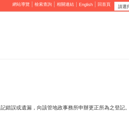
網站導覽
檢索查詢
相關連結
回首頁
English
登記錯誤或遺漏，向該管地政事務所申辦更正所為之登記