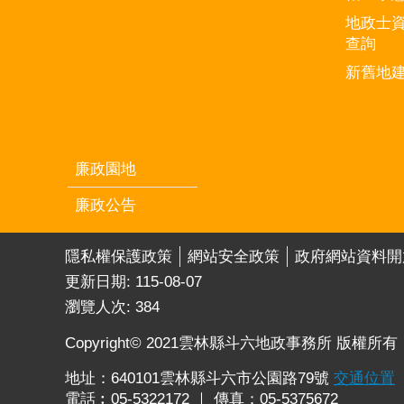
地政士
查詢
新舊地
廉政園地
廉政公告
隱私權保護政策
網站安全政策
政府網站資料開
更新日期:
115-08-07
瀏覽人次:
384
Copyright© 2021雲林縣斗六地政事務所 版權所有
地址：640101雲林縣斗六市公園路79號
交通位置
電話︰05-5322172 ｜ 傳真：05-5375672