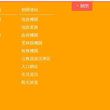
關閉
流
相關連結
箱
地政機關
地政業務
查
政府機關
雲林縣機關
稅務機關
公務員資訊專區
入口網站
生活資訊
觀光旅遊