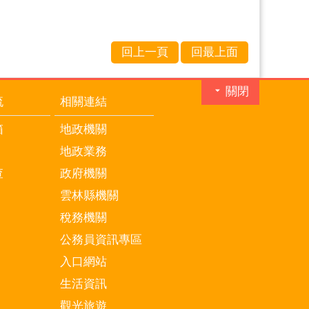
回上一頁
回最上面
關閉
流
相關連結
箱
地政機關
地政業務
查
政府機關
雲林縣機關
稅務機關
公務員資訊專區
入口網站
生活資訊
觀光旅遊