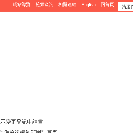
網站導覽
檢索查詢
相關連結
回首頁
English
標示變更登記申請書
及合併前後權利範圍計算表