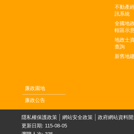
不動產
訊系統
全國地
轄區示
地政士
查詢
新舊地
廉政園地
廉政公告
隱私權保護政策
網站安全政策
政府網站資料開
更新日期:
115-08-05