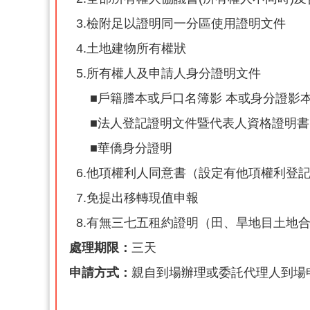
3.檢附足以證明同一分區使用證明文件
4.土地建物所有權狀
5.所有權人及申請人身分證明文件
■戶籍謄本或戶口名簿影 本或身分證影
■法人登記證明文件暨代表人資格證明書
■華僑身分證明
6.他項權利人同意書（設定有他項權利登
7.免提出移轉現值申報
8.有無三七五租約證明（田、旱地目土地
處理期限：
三天
申請方式：
親自到場辦理或委託代理人到場