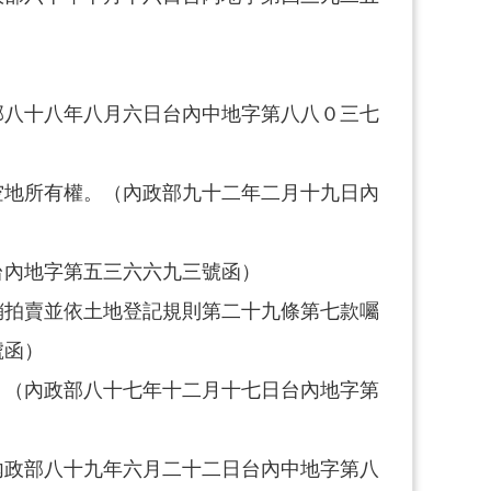
部八十八年八月六日台內中地字第八八０三七
空地所有權。（內政部九十二年二月十九日內
台內地字第五三六六九三號函）
銷拍賣並依土地登記規則第二十九條第七款囑
號函）
。（內政部八十七年十二月十七日台內地字第
內政部八十九年六月二十二日台內中地字第八