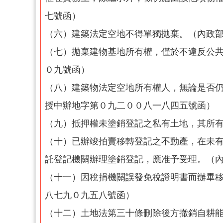
七號函）
（六）建築法定空地不得單獨拋棄。（內政
（七）拋棄建物基地所有權，僅於不違反公
０九號函）
（八）建築物法定空地所有權人，無論是否
授中辦地字第０九二００八一八四五號函）
（九）抵押權未塗銷登記之私有土地，其所
（十）已辦竣拍賣移轉登記之不動產，在未
託登記機關辦理塗銷登記，應准予受理。（
（十一）因稅捐機關誤發免稅證明書而辦畢
八七九０九五八號函）
（十二）土地法第三十條刪除後方撤銷自耕