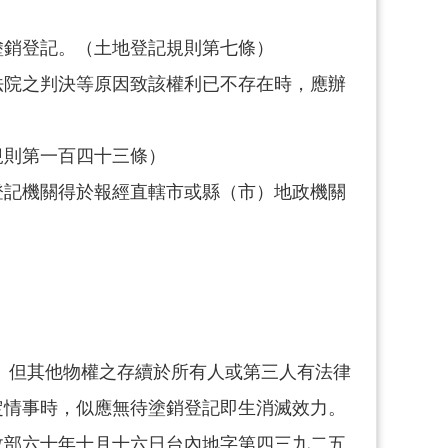
塗銷登記。（土地登記規則第七條）
法院之判決等原因致該權利已不存在時，應辦
規則第一百四十三條）
登記機關得於報經直轄市或縣（市）地政機關
。但其他物權之存續於所有人或第三人有法律
定情事時，似應無待塗銷登記即生消滅效力。
政部六十年十月十六日台內地字第四三九二五