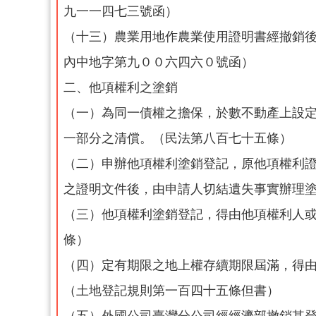
九一一四七三號函）
（十三）農業用地作農業使用證明書經撤銷
內中地字第九００六四六０號函）
二、他項權利之塗銷
（一）為同一債權之擔保，於數不動產上設
一部分之清償。（民法第八百七十五條）
（二）申辦他項權利塗銷登記，原他項權利
之證明文件後，由申請人切結遺失事實辦理
（三）他項權利塗銷登記，得由他項權利人
條）
（四）定有期限之地上權存續期限屆滿，得
（土地登記規則第一百四十五條但書）
（五）外國公司臺灣分公司經經濟部撤銷其