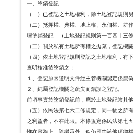
一、塗銷登記
（一）已登記之土地權利，除土地登記規則
（二）抵押權、典權、地上權、永佃權、耕
理塗銷登記。（土地登記規則第一百四十三
（三）關於私有土地所有權之拋棄，登記機
（四）依土地登記規則登記之土地權利，有
查明核准後塗銷之：
１、登記原因證明文件經主管機關認定係屬
２、純屬登記機關之疏失而錯誤之登記。
前項事實於塗銷登記前，應於土地登記簿其
（五）依民法第七六二條規定，同一物之所有
之利益者，不在此限。本條規定係民法第七
惟在實務上，除繼承外，似仍應由該他項物