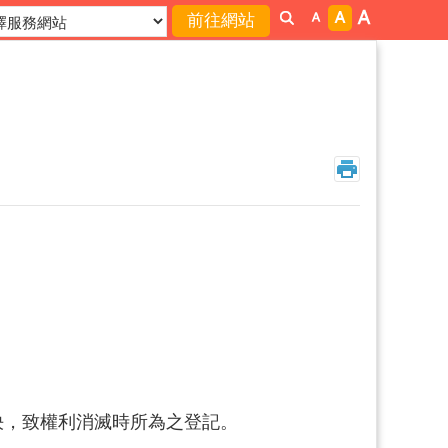
決，致權利消滅時所為之登記。