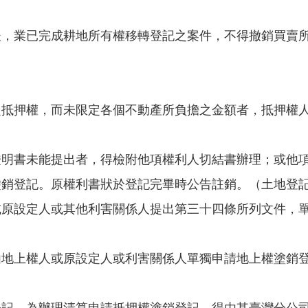
後，業已完成耕地所有權移轉登記之案件，不得撤銷買賣
定抵押權，而未限定各個不動產所負擔之金額者，抵押權
證明書未能提出者，得檢附他項權利人切結書辦理；或他
塗銷登記。原權利書狀於登記完畢時公告註銷。（土地登
或原設定人或其他利害關係人提出第三十四條所列文件，
由地上權人或原設定人或利害關係人單獨申請地上權塗銷
登記，為辦理清算申請抵押權塗銷登記，得由其臺灣分公