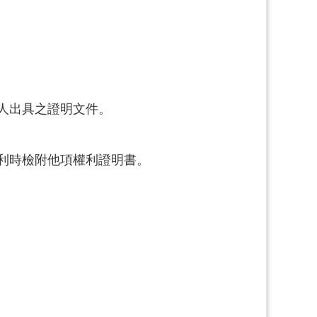
利人出具之證明文件。
權利時檢附他項權利證明書。