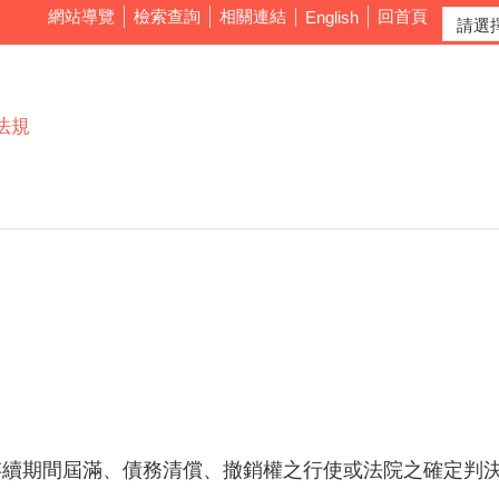
網站導覽
檢索查詢
相關連結
回首頁
English
法規
存續期間屆滿、債務清償、撤銷權之行使或法院之確定判