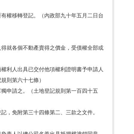
所有權移轉登記。（內政部九十年五月二日台
人得就各個不動產賣得之價金，受債權全部或
項權利人出具已交付他項權利證明書予申請人
記規則第六十七條）
單獨申請之。（土地登記規則第一百四十五
登記，免附第三十四條第二、三款之文件。
司負責人以總公司名義出具抵押權塗銷同意