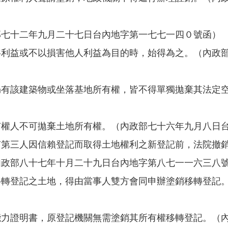
部七十二年九月二十七日台內地字第一七七一四０號函）
共利益或不以損害他人利益為目的時，始得為之。（內政
仍有該建築物或坐落基地所有權，皆不得單獨拋棄其法定
有權人不可拋棄土地所有權。（內政部七十六年九月八日
有第三人因信賴登記而取得土地權利之新登記前，法院撤
內政部八十七年十月二十九日台內地字第八七一一六三八
移轉登記之土地，得由當事人雙方會同申辦塗銷移轉登記
能力證明書，原登記機關無需塗銷其所有權移轉登記。（