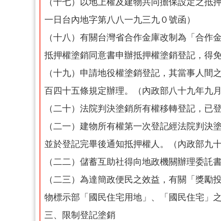
（十七）以地上權及建物共同擔保設定之抵
一日台內地字第八八一九三九０號函）
（十八）有關台灣省合作金庫改制為「合作
抵押權塗銷同意書申辦抵押權塗銷登記，得
（十九）申請地役權塗銷登記，其當事人間
百四十五條規定辦理。（內政部八十九年九
（二十）法院判決塗銷所有權移轉登記，已
（二一）建物所有權第一次登記經法院判決
並於登記完畢後通知抵押權人。（內政部九
（二二）儲蓄互助社得向地政機關辦理委託
（二三）為達簡政便民之效益，有關「獎勵
物標示部「國民住宅用地」、「國民住宅」
三、限制登記塗銷