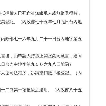
該抵押權人已死亡並無繼承人或無從覓得時，
塗銷登記。（內政部七十五年七月九日台內地
（內政部七十六年九月二十一日台內地字第五
意書後，由申請人持憑上開塗銷同意書，連同
九日台內中地字第九００六九八四號函）
事人循司法程序，訴請塗銷抵押權登記。（內
四十二條第一項後段之適用。（內政部八十五
）