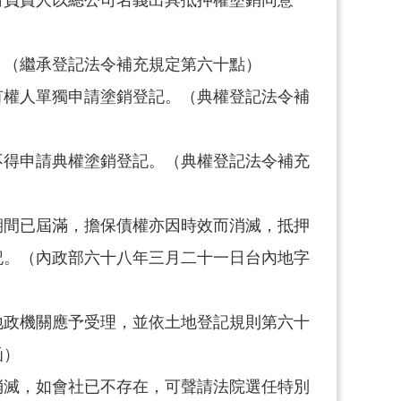
。（繼承登記法令補充規定第六十點）
有權人單獨申請塗銷登記。（典權登記法令補
不得申請典權塗銷登記。（典權登記法令補充
期間已屆滿，擔保債權亦因時效而消滅，抵押
記。（內政部六十八年三月二十一日台內地字
地政機關應予受理，並依土地登記規則第六十
函）
消滅，如會社已不存在，可聲請法院選任特別