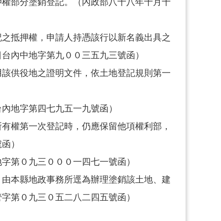
押權部分塗銷登記。（內政部八十八年十月十
記之抵押權，申請人持憑該行以新名義出具之
日台內中地字第九００三五九三號函）
用該供役地之證明文件，依土地登記規則第一
台內地字第四七九五一九號函）
所有權第一次登記時，仍應保留他項權利部，
號函）
地字第０九三０００一四七一號函）
，由本縣地政事務所逕為辦理塗銷該土地、建
管字第０九三０五二八二四五號函）