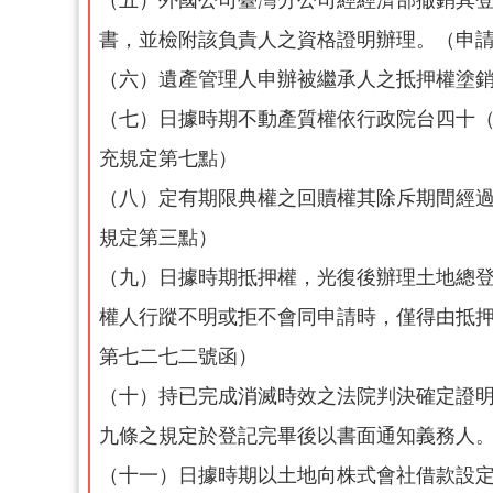
書，並檢附該負責人之資格證明辦理。（申
（六）遺產管理人申辦被繼承人之抵押權塗
（七）日據時期不動產質權依行政院台四十
充規定第七點）
（八）定有期限典權之回贖權其除斥期間經
規定第三點）
（九）日據時期抵押權，光復後辦理土地總
權人行蹤不明或拒不會同申請時，僅得由抵
第七二七二號函）
（十）持已完成消滅時效之法院判決確定證
九條之規定於登記完畢後以書面通知義務人
（十一）日據時期以土地向株式會社借款設