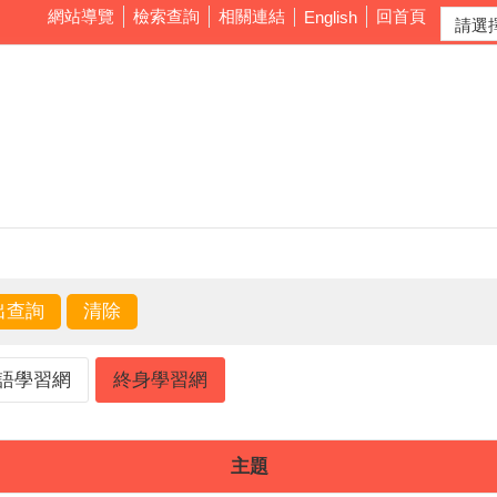
網站導覽
檢索查詢
相關連結
回首頁
English
語學習網
終身學習網
主題