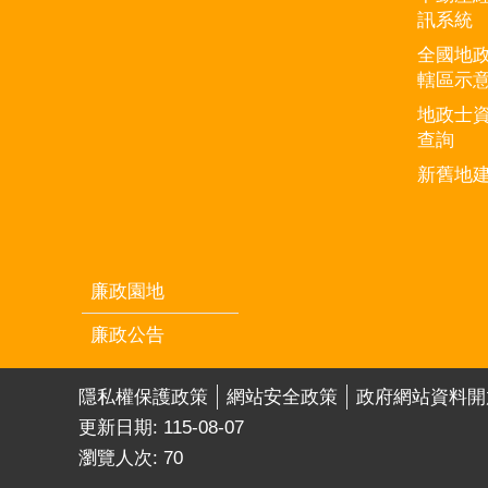
訊系統
全國地
轄區示
地政士
查詢
新舊地
廉政園地
廉政公告
隱私權保護政策
網站安全政策
政府網站資料開
更新日期:
115-08-07
瀏覽人次:
70