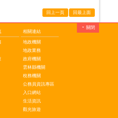
回上一頁
回最上面
關閉
流
相關連結
箱
地政機關
地政業務
查
政府機關
雲林縣機關
稅務機關
公務員資訊專區
入口網站
生活資訊
觀光旅遊