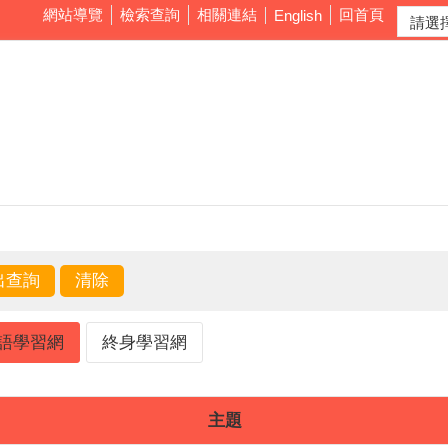
網站導覽
檢索查詢
相關連結
回首頁
English
語學習網
終身學習網
主題