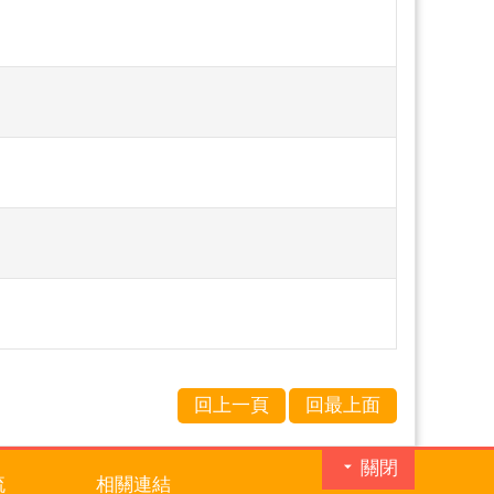
回上一頁
回最上面
關閉
流
相關連結