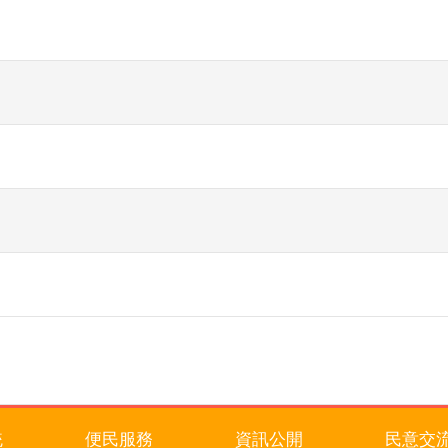
統
便民服務
資訊公開
民意交