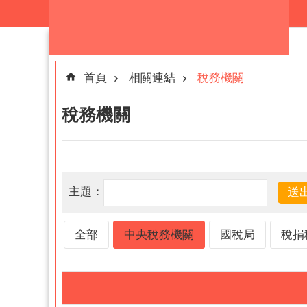
跳到主要內容區塊
首頁
相關連結
稅務機關
稅務機關
主題：
全部
中央稅務機關
國稅局
稅捐