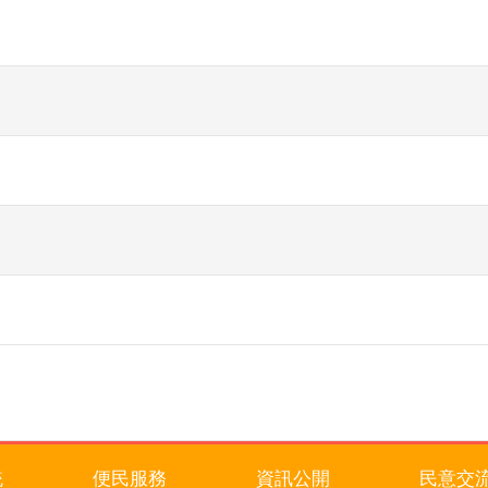
統
便民服務
資訊公開
民意交