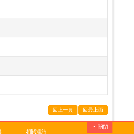
回上一頁
回最上面
關閉
流
相關連結