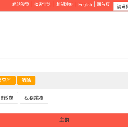
網站導覽
檢索查詢
相關連結
回首頁
English
稽徵處
稅務業務
主題