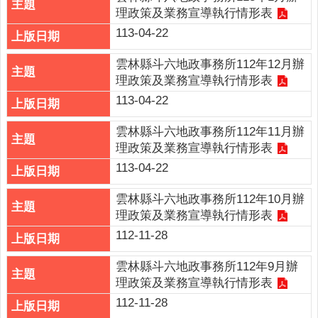
理政策及業務宣導執行情形表
政
策
113-04-22
政
雲林縣斗六地政事務所112年12月辦
府
理政策及業務宣導執行情形表
網
113-04-22
站
資
雲林縣斗六地政事務所112年11月辦
料
理政策及業務宣導執行情形表
開
113-04-22
放
宣
雲林縣斗六地政事務所112年10月辦
告
理政策及業務宣導執行情形表
112-11-28
雲林縣斗六地政事務所112年9月辦
理政策及業務宣導執行情形表
112-11-28