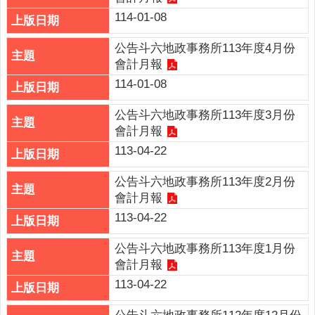
連
114-01-08
結
公告斗六地政事務所113年度4月份
English
會計月報
回
114-01-08
首
頁
公告斗六地政事務所113年度3月份
會計月報
隱
113-04-22
私
權
公告斗六地政事務所113年度2月份
保
會計月報
護
113-04-22
政
策
公告斗六地政事務所113年度1月份
會計月報
網
站
113-04-22
安
全