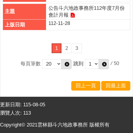
公告斗六地政事務所112年度7月份
會計月報
112-11-28
1
2
3
/
50
每頁筆數
跳到
回上一頁
回最上面
更新日期:
115-08-05
瀏覽人次:
113
Copyright© 2021雲林縣斗六地政事務所 版權所有