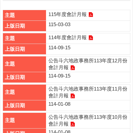
詢
系
統
115年度會計月報
115-03-03
便
民
114年度會計月報
服
務
114-09-15
資
公告斗六地政事務所113年度12月份
訊
會計月報
公
114-09-15
開
公告斗六地政事務所113年度11月份
民
會計月報
意
114-01-08
交
流
公告斗六地政事務所113年度10月份
相
會計月報
關
114-01-08