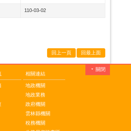
110-03-02
回上一頁
回最上面
關閉
流
相關連結
箱
地政機關
地政業務
查
政府機關
雲林縣機關
稅務機關