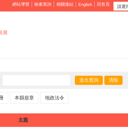
網站導覽
檢索查詢
相關連結
回首頁
English
法規
：
冊
本縣規章
地政法令
主題