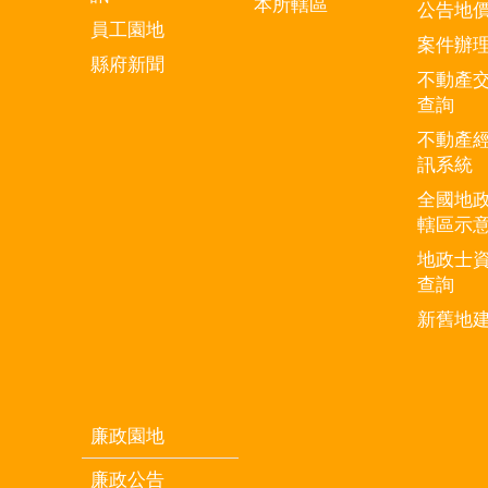
本所轄區
公告地
員工園地
案件辦
縣府新聞
不動產
查詢
不動產
訊系統
全國地
轄區示
地政士
查詢
新舊地
廉政園地
廉政公告