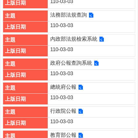
110-03-03
連
結
法務部法規查詢
English
110-03-03
回
內政部法規檢索系統
首
頁
110-03-03
隱
政府公報查詢系統
私
110-03-03
權
保
總統府公報
護
政
110-03-03
策
行政院公報
網
110-03-03
站
安
教育部公報
全