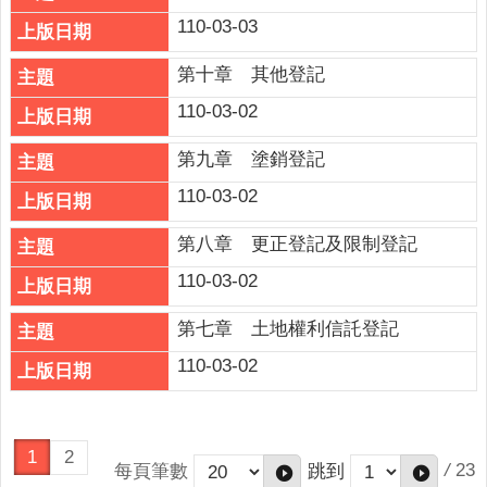
政
110-03-03
策
第十章 其他登記
政
110-03-02
府
網
第九章 塗銷登記
站
資
110-03-02
料
開
第八章 更正登記及限制登記
放
110-03-02
宣
告
第七章 土地權利信託登記
110-03-02
1
2
/
23
每頁筆數
跳到