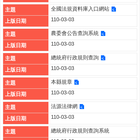
連
全國法規資料庫入口網站
結
110-03-03
廉
政
農委會公告查詢系統
園
110-03-03
地
總統府行政規則查詢
網
站
110-03-03
導
覽
本縣規章
110-03-03
檢
索
法源法律網
查
詢
110-03-03
相
總統府行政規則查詢系統
關