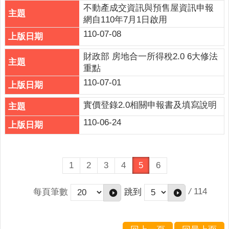
不動產成交資訊與預售屋資訊申報
網自110年7月1日啟用
110-07-08
財政部 房地合一所得稅2.0 6大修法
重點
110-07-01
實價登錄2.0相關申報書及填寫說明
110-06-24
1
2
3
4
5
6
/
114
每頁筆數
跳到